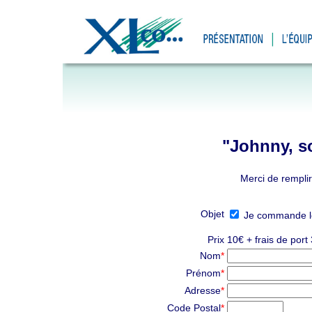
"Johnny, s
Merci de rempli
Objet
Je commande le 
Prix
10€ + frais de port
Nom
*
Prénom
*
Adresse
*
Code Postal
*