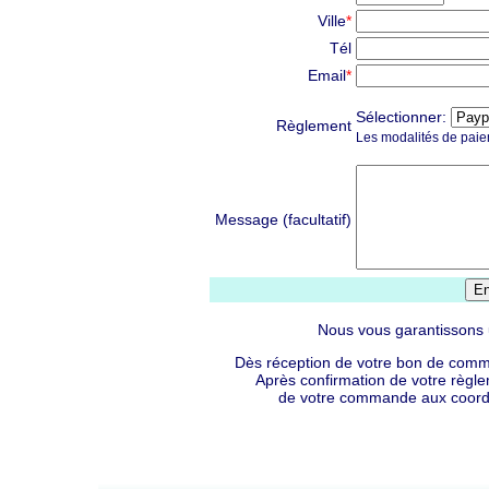
Ville
*
Tél
Email
*
Sélectionner:
Règlement
Les modalités de paiem
Message (facultatif)
Nous vous garantissons u
Dès réception de votre bon de comma
Après confirmation de votre règle
de votre commande aux coord