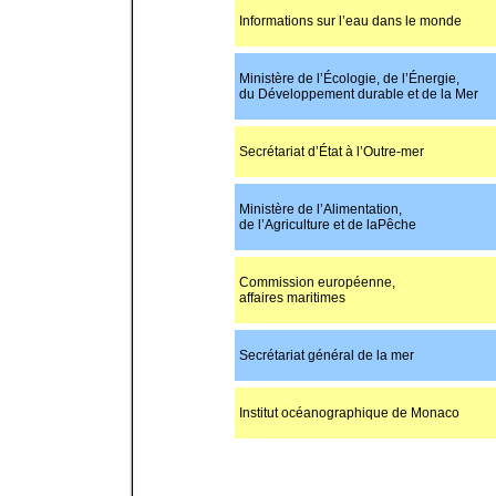
Informations sur l’eau dans le monde
Ministère de l’Écologie, de l’Énergie,
du Développement durable et de la Mer
Secrétariat d’État à l’Outre-mer
Ministère de l’Alimentation,
de l’Agriculture et de laPêche
Commission européenne,
affaires maritimes
Secrétariat général de la mer
Institut océanographique de Monaco